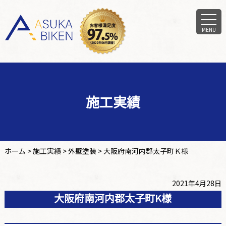
MENU
施工実績
ホーム
>
施工実績
>
外壁塗装
>
大阪府南河内郡太子町Ｋ様
2021年4月28日
大阪府南河内郡太子町K様