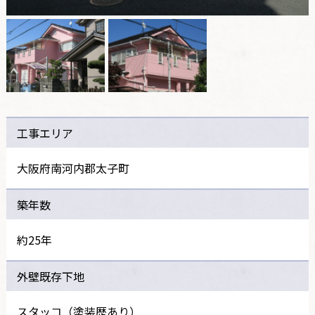
工事エリア
大阪府南河内郡太子町
築年数
約25年
外壁既存下地
スタッコ（塗装歴あり）