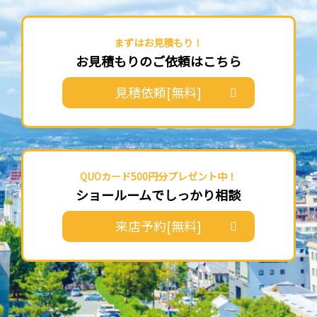
まずはお見積もり！
お見積もりのご依頼はこちら
見積依頼[無料]
QUOカード500円分プレゼント中！
ショールームでしっかり相談
来店予約[無料]