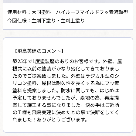
使用材料：大同塗料 ハイルーフマイルドフッ素遮熱型
今回仕様：主剤下塗り・主剤上塗り
【飛鳥美建のコメント】
築25年で1度塗装歴のありのお客様です。外壁、屋
根共に以前の塗装がかなり劣化してきておりまし
たのでご提案致しました。外壁はラジカル型のシ
リコン塗料、屋根は耐久性を長くする為にフッ素
塗料を提案しました。防水に関しても、はじめは
予定しておりませんでしたが、素地の為、再度提
案して施工する事になりました。決め手はご近所
のＴ様も飛鳥美建に決めたとの事で決断をしてく
れました！ありがとうございます。