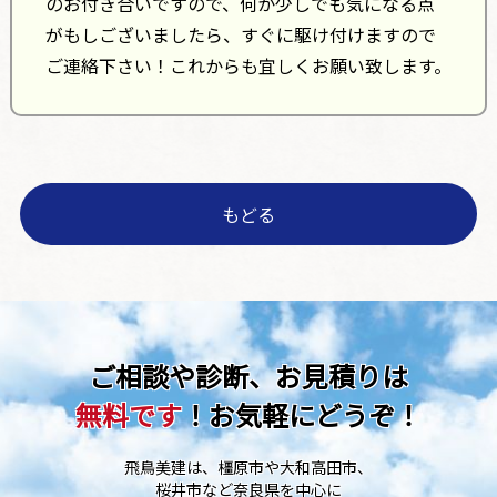
のお付き合いですので、何か少しでも気になる点
がもしございましたら、すぐに駆け付けますので
ご連絡下さい！これからも宜しくお願い致します。
もどる
ご相談や診断、お見積りは
無料です
！お気軽にどうぞ！
飛鳥美建は、橿原市や大和高田市、
桜井市など奈良県を中心に