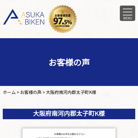
MENU
お客様の声
ホーム
>
お客様の声
>
大阪府南河内郡太子町K様
大阪府南河内郡太子町K様