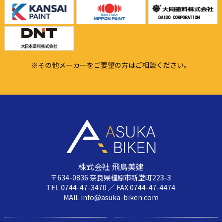
※その他メーカーをご要望の方はご相談ください。
株式会社 飛鳥美建
〒634-0836 奈良県橿原市新堂町223-3
TEL 0744-47-3470 ／ FAX 0744-47-4474
MAIL info@asuka-biken.com