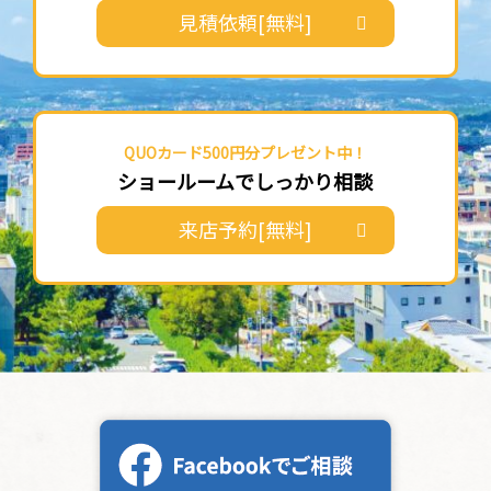
見積依頼[無料]
QUOカード500円分プレゼント中！
ショールームでしっかり相談
来店予約[無料]