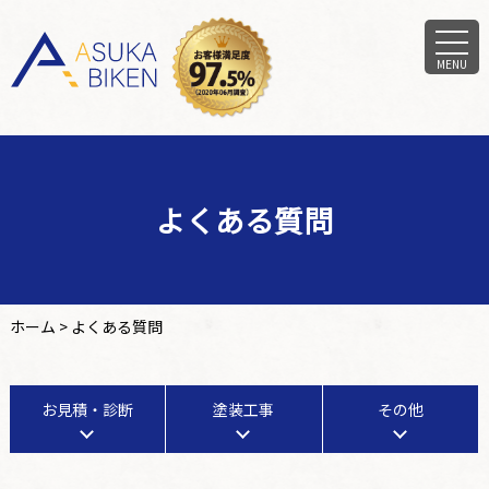
MENU
よくある質問
ホーム
>
よくある質問
お見積・診断
塗装工事
その他