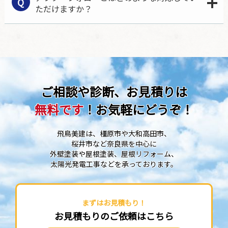
Q
ただけますか？
ご相談や診断、お見積りは
無料です
！お気軽にどうぞ！
飛鳥美建は、橿原市や大和高田市、
桜井市など奈良県を中心に
外壁塗装や屋根塗装、屋根リフォーム、
太陽光発電工事などを承っております。
まずはお見積もり！
お見積もりのご依頼はこちら