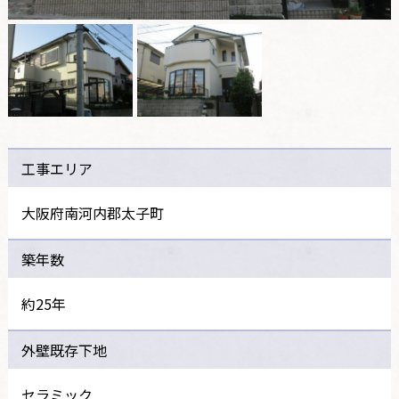
工事エリア
大阪府南河内郡太子町
築年数
約25年
外壁既存下地
セラミック