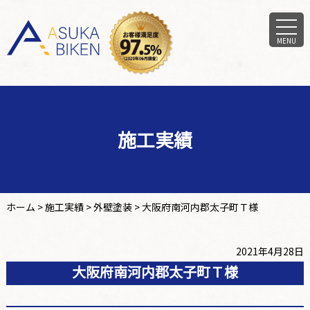
MENU
施工実績
ホーム
>
施工実績
>
外壁塗装
>
大阪府南河内郡太子町Ｔ様
2021年4月28日
大阪府南河内郡太子町Ｔ様