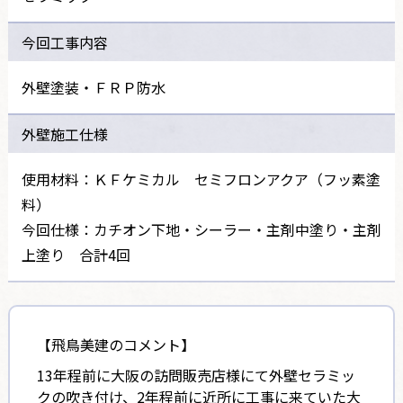
今回工事内容
外壁塗装・ＦＲＰ防水
外壁施工仕様
使用材料：ＫＦケミカル セミフロンアクア（フッ素塗
料）
今回仕様：カチオン下地・シーラー・主剤中塗り・主剤
上塗り 合計4回
【飛鳥美建のコメント】
13年程前に大阪の訪問販売店様にて外壁セラミッ
クの吹き付け、2年程前に近所に工事に来ていた大