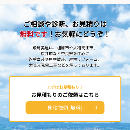
ご相談や診断、お見積りは
無料です
！お気軽にどうぞ！
飛鳥美建は、橿原市や大和高田市、
桜井市など奈良県を中心に
外壁塗装や屋根塗装、屋根リフォーム、
太陽光発電工事などを承っております。
まずはお見積もり！
お見積もりのご依頼はこちら
見積依頼[無料]