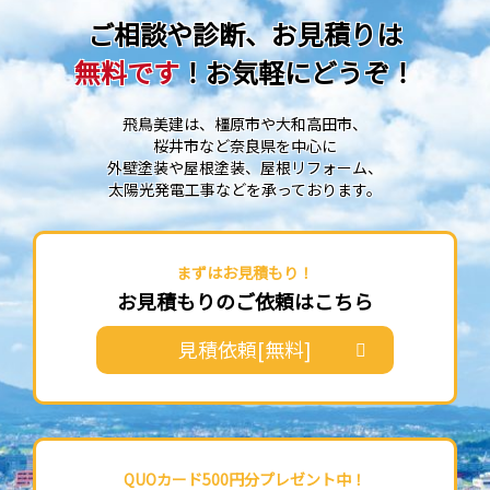
ご相談や診断、お見積りは
無料です
！お気軽にどうぞ！
飛鳥美建は、橿原市や大和高田市、
桜井市など奈良県を中心に
外壁塗装や屋根塗装、屋根リフォーム、
太陽光発電工事などを承っております。
まずはお見積もり！
お見積もりのご依頼はこちら
見積依頼[無料]
QUOカード500円分プレゼント中！