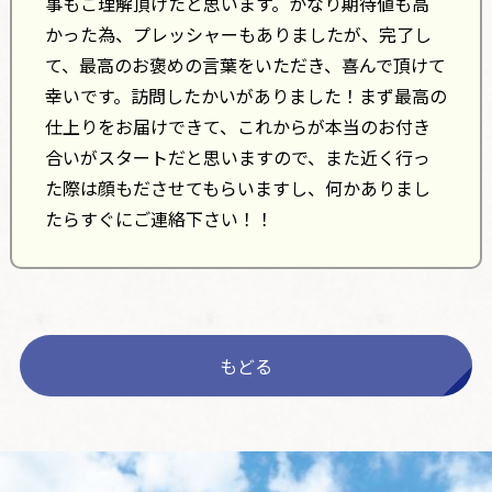
事もご理解頂けたと思います。かなり期待値も高
かった為、プレッシャーもありましたが、完了し
て、最高のお褒めの言葉をいただき、喜んで頂けて
幸いです。訪問したかいがありました！まず最高の
仕上りをお届けできて、これからが本当のお付き
合いがスタートだと思いますので、また近く行っ
た際は顔もださせてもらいますし、何かありまし
たらすぐにご連絡下さい！！
もどる