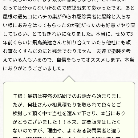
なっては分からない所なので確認出来て良かったです。あと
屋根の通気口にハチの巣が作られ駆除業者に駆除と入らな
い様にあみをはってもらったのが雑だったのも好意でやり直
してもらい、とてもきれいになりました。本当に、せめて3
年前くらいに飛鳥美建さんと知り合えていたら他社にも頼
む事なくすんだのにと残念でなりません。友達で塗装を考
えている人もいるので、自信をもってオススメします。本当
にありがとうございました。
Ｔ様！最初は突然の訪問でのお話から始まりまし
たが、何社さんか相見積もりを取られて色々とご
検討して頂く中で当社を選んで下さり、本当にあり
がとうございました！！本来、訪問販売はしたく
ないのですが、理由や、よくある訪問業者と違う