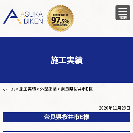
MENU
施工実績
ホーム
>
施工実績
>
外壁塗装
>
奈良県桜井市E様
2020年11月29日
奈良県桜井市E様