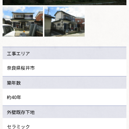
工事エリア
奈良県桜井市
築年数
約40年
外壁既存下地
セラミック