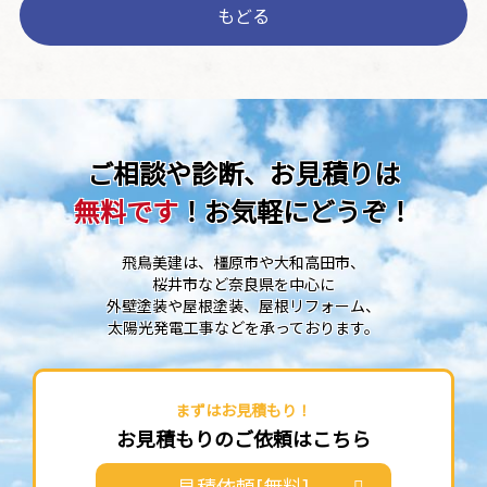
もどる
ご相談や診断、お見積りは
無料です
！お気軽にどうぞ！
飛鳥美建は、橿原市や大和高田市、
桜井市など奈良県を中心に
外壁塗装や屋根塗装、屋根リフォーム、
太陽光発電工事などを承っております。
まずはお見積もり！
お見積もりのご依頼はこちら
見積依頼[無料]