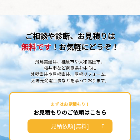
ご相談や診断、お見積りは
無料です
！お気軽にどうぞ！
飛鳥美建は、橿原市や大和高田市、
桜井市など奈良県を中心に
外壁塗装や屋根塗装、屋根リフォーム、
太陽光発電工事などを承っております。
まずはお見積もり！
お見積もりのご依頼はこちら
見積依頼[無料]