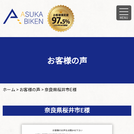
MENU
お客様の声
ホーム
>
お客様の声
>
奈良県桜井市E様
奈良県桜井市E様