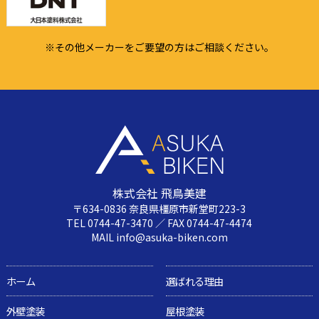
※その他メーカーをご要望の方はご相談ください。
株式会社 飛鳥美建
〒634-0836 奈良県橿原市新堂町223-3
TEL 0744-47-3470 ／ FAX 0744-47-4474
MAIL info@asuka-biken.com
ホーム
選ばれる理由
外壁塗装
屋根塗装