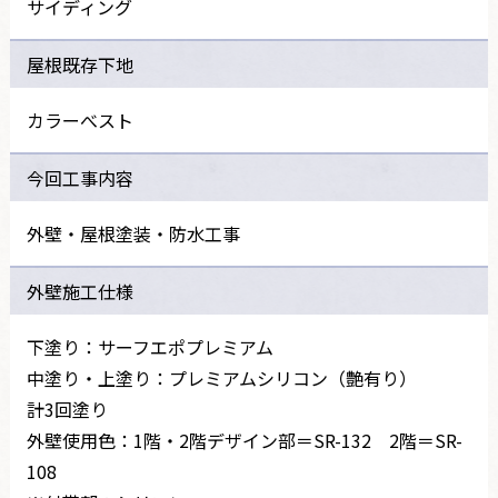
サイディング
屋根既存下地
カラーべスト
今回工事内容
外壁・屋根塗装・防水工事
外壁施工仕様
下塗り：サーフエポプレミアム
中塗り・上塗り：プレミアムシリコン（艶有り）
計3回塗り
外壁使用色：1階・2階デザイン部＝SR-132 2階＝SR-
108