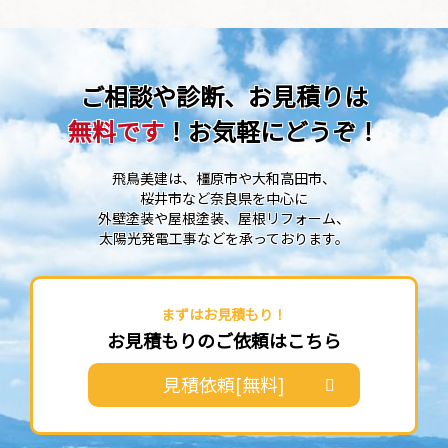
ご相談や診断、お見積りは
無料です
！お気軽にどうぞ！
飛鳥美建は、橿原市や大和高田市、
桜井市など奈良県を中心に
外壁塗装や屋根塗装、屋根リフォーム、
太陽光発電工事などを承っております。
まずはお見積もり！
お見積もりのご依頼はこちら
見積依頼[無料]