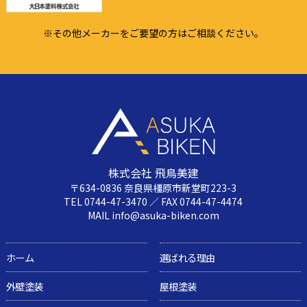
※その他メーカーをご要望の方はご相談ください。
株式会社 飛鳥美建
〒634-0836 奈良県橿原市新堂町223-3
TEL 0744-47-3470 ／ FAX 0744-47-4474
MAIL info@asuka-biken.com
ホーム
選ばれる理由
外壁塗装
屋根塗装