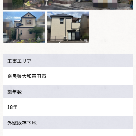
工事エリア
奈良県大和高田市
築年数
18年
外壁既存下地