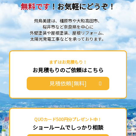
無料です
！お気軽にどうぞ！
飛鳥美建は、橿原市や大和高田市、
桜井市など奈良県を中心に
外壁塗装や屋根塗装、屋根リフォーム、
太陽光発電工事などを承っております。
まずはお見積もり！
お見積もりのご依頼はこちら
見積依頼[無料]
QUOカード500円分プレゼント中！
ショールームでしっかり相談