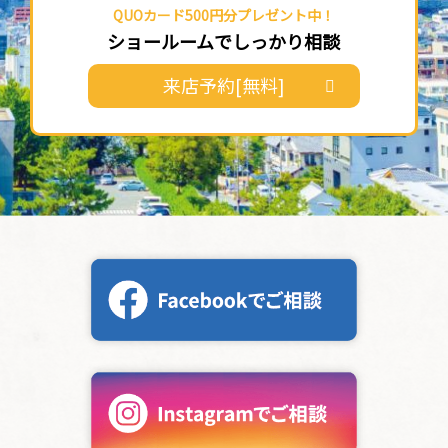
QUOカード500円分プレゼント中！
ショールームでしっかり相談
来店予約[無料]