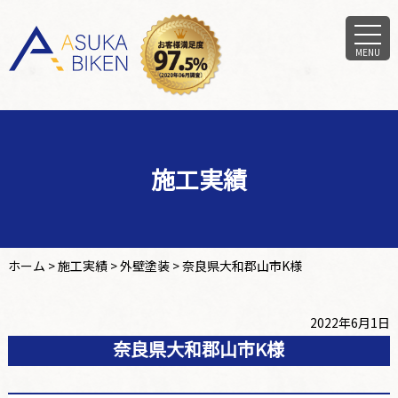
MENU
施工実績
ホーム
>
施工実績
>
外壁塗装
>
奈良県大和郡山市K様
2022年6月1日
奈良県大和郡山市K様