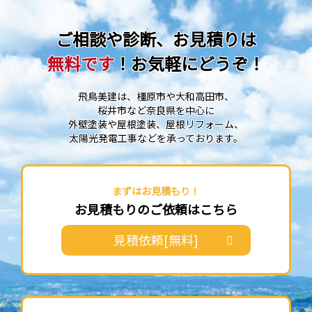
ご相談や診断、お見積りは
無料です
！お気軽にどうぞ！
飛鳥美建は、橿原市や大和高田市、
桜井市など奈良県を中心に
外壁塗装や屋根塗装、屋根リフォーム、
太陽光発電工事などを承っております。
まずはお見積もり！
お見積もりのご依頼はこちら
見積依頼[無料]