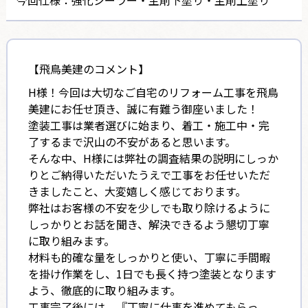
【飛鳥美建のコメント】
H様！今回は大切なご自宅のリフォーム工事を飛鳥
美建にお任せ頂き、誠に有難う御座いました！
塗装工事は業者選びに始まり、着工・施工中・完
了するまで沢山の不安があると思います。
そんな中、H様には弊社の調査結果の説明にしっか
りとご納得いただいたうえで工事をお任せいただ
きましたこと、大変嬉しく感じております。
弊社はお客様の不安を少しでも取り除けるように
しっかりとお話を聞き、解決できるよう懇切丁寧
に取り組みます。
材料も的確な量をしっかりと使い、丁寧に手間暇
を掛け作業をし、1日でも長く持つ塗装となります
よう、徹底的に取り組みます。
工事完了後には、『丁寧に仕事を進めてもらっ