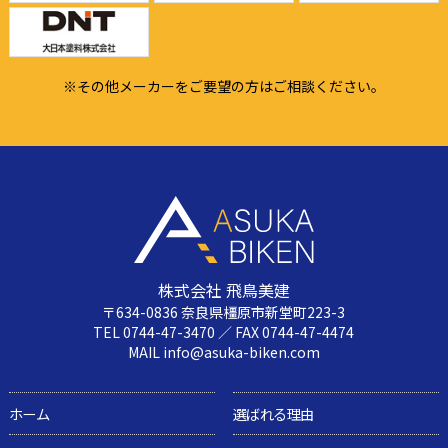
※その他メーカーをご要望の方はご相談ください。
株式会社 飛鳥美建
〒634-0836 奈良県橿原市新堂町223-3
TEL 0744-47-3470 ／ FAX 0744-47-4474
MAIL info@asuka-biken.com
ホーム
選ばれる理由