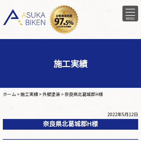
MENU
施工実績
ホーム
>
施工実績
>
外壁塗装
>
奈良県北葛城郡H様
2022年5月12日
奈良県北葛城郡H様