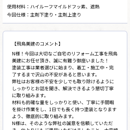
使用材料：ハイルーフマイルドフッ素、遮熱
今回仕様：主剤下塗り・主剤上塗り
【飛鳥美建のコメント】
N様！今回は大切なご自宅のリフォーム工事を飛鳥
美建にお任せ頂き、誠に有難う御座いました！
塗装工事は業者選びに始まり、着工・施工中・完
了するまで沢山の不安があると思います。
弊社はお客様の不安を少しでも取り除けるように
しっかりとお話を聞き、解決できるよう懇切丁寧
に取り組みます。
材料も的確な量をしっかりと使い、丁寧に手間暇
を掛け作業をし、1日でも長く持つ塗装となります
よう、徹底的に取り組みます。
N様は、そのような弊社の誠意を信頼していただ
き、仕上りにもご満足いただけましたこと、大変嬉