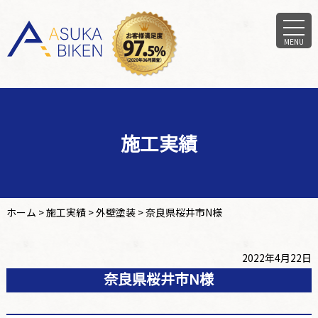
MENU
施工実績
ホーム
>
施工実績
>
外壁塗装
>
奈良県桜井市N様
2022年4月22日
奈良県桜井市N様