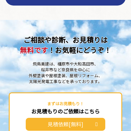
ご相談や診断、お見積りは
無料です
！お気軽にどうぞ！
飛鳥美建は、橿原市や大和高田市、
桜井市など奈良県を中心に
外壁塗装や屋根塗装、屋根リフォーム、
太陽光発電工事などを承っております。
まずはお見積もり！
お見積もりのご依頼はこちら
見積依頼[無料]