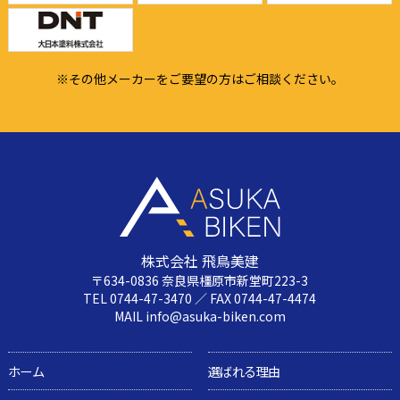
※その他メーカーをご要望の方はご相談ください。
株式会社 飛鳥美建
〒634-0836 奈良県橿原市新堂町223-3
TEL 0744-47-3470 ／ FAX 0744-47-4474
MAIL info@asuka-biken.com
ホーム
選ばれる理由