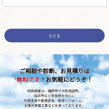
もどる
ご相談や診断、お見積りは
無料です
！お気軽にどうぞ！
飛鳥美建は、橿原市や大和高田市、
桜井市など奈良県を中心に
外壁塗装や屋根塗装、屋根リフォーム、
太陽光発電工事などを承っております。