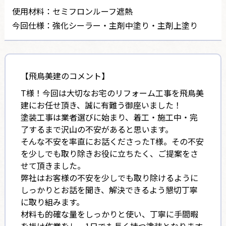
使用材料：セミフロンルーフ遮熱
今回仕様：強化シーラー・主剤中塗り・主剤上塗り
【飛鳥美建のコメント】
T様！今回は大切なお宅のリフォーム工事を飛鳥美
建にお任せ頂き、誠に有難う御座いました！
塗装工事は業者選びに始まり、着工・施工中・完
了するまで沢山の不安があると思います。
そんな不安を率直にお話くださったT様。その不安
を少しでも取り除きお役に立ちたく、ご提案をさ
せて頂きました。
弊社はお客様の不安を少しでも取り除けるように
しっかりとお話を聞き、解決できるよう懇切丁寧
に取り組みます。
材料も的確な量をしっかりと使い、丁寧に手間暇
を掛け作業をし、1日でも長く持つ塗装となります