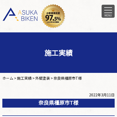
MENU
施工実績
ホーム
>
施工実績
>
外壁塗装
>
奈良県橿原市T様
2022年3月11日
奈良県橿原市T様