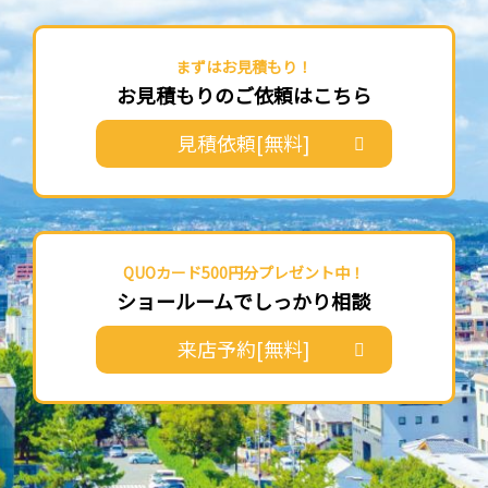
まずはお見積もり！
お見積もりのご依頼はこちら
見積依頼[無料]
QUOカード500円分プレゼント中！
ショールームでしっかり相談
来店予約[無料]