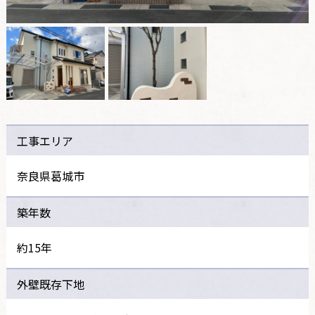
工事エリア
奈良県葛城市
築年数
約15年
外壁既存下地