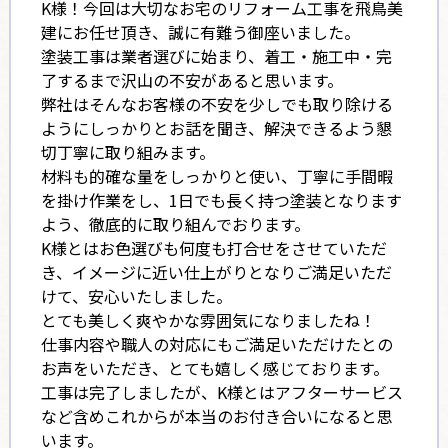
K様！今回は大切なお宅のリフォーム工事を飛鳥美
建にお任せ頂き、誠に有難う御座いました。
塗装工事は業者選びに始まり、着工・施工中・完
了するまで沢山の不安があると思います。
弊社はそんなお客様の不安を少しでも取り除ける
ようにしっかりとお話を聞き、解決できるよう懇
切丁寧に取り組みます。
材料も的確な量をしっかりと使い、丁寧に手間暇
を掛け作業をし、1日でも長く持つ塗装となります
よう、徹底的に取り組んでおります。
K様とはお色選びも何度も打合せをさせていただ
き、イメージに近い仕上がりとなりご満足いただ
けて、安心いたしました。
とても美しく爽やかな雰囲気になりましたね！
仕事内容や職人の対応にもご満足いただけたとの
お声をいただき、とても嬉しく感じております。
工事は完了しましたが、K様とはアフターサービス
など含めこれからが本当のお付き合いになると思
います。