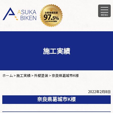
MENU
施工実績
ホーム
>
施工実績
>
外壁塗装
>
奈良県葛城市K様
2022年2月8日
奈良県葛城市K様