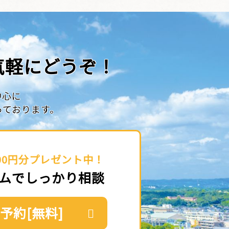
気軽にどうぞ！
中心に
っております。
00円分プレゼント中！
ムでしっかり相談
予約[無料]