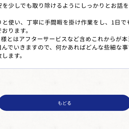
安を少しでも取り除けるようにしっかりとお話を
りと使い、丁寧に手間暇を掛け作業をし、1日で
でおります。
U様とはアフターサービスなど含めこれからが本
組んでいきますので、何かあればどんな些細な事
致します。
もどる