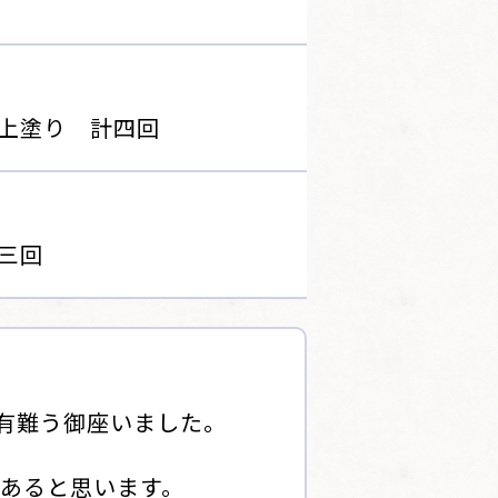
上塗り 計四回
三回
有難う御座いました。
あると思います。