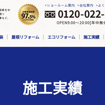
ショールーム案内
会社案内
よ
良県を中
根リ
事など、
OPEN9:00～20:00[年中無
装
屋根リフォーム
エコリフォーム
施工実績
施工実績