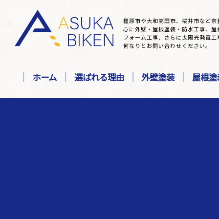
橿原市や大和高田市、桜井市など奈
心に外壁・屋根塗装・防水工事、屋
フォーム工事、さらに太陽光発電工
何なりとお問い合わせください。
ホーム
選ばれる理由
外壁塗装
屋根塗