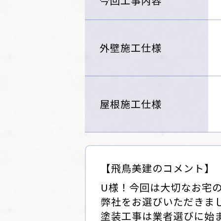
今回工事内容
外壁施工仕様
屋根施工仕様
【飛鳥美建のコメント】
U様！今回は大切なお宅
弊社をお選びいただきま
塗装工事は業者選びに始