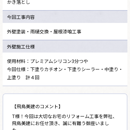
かき落とし
今回工事内容
外壁塗装・雨樋交換・屋根漆喰工事
外壁施工仕様
使用材料：プレミアムシリコン3分つや
今回仕様：下塗りカチオン・下塗りシーラー・中塗り・
上塗り 計４回
【飛鳥美建のコメント】
T様！今回は大切なお宅のリフォーム工事を弊社、
飛鳥美建にお任せ頂き、誠に有難う御座いまし
た。