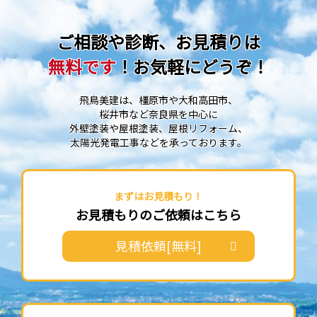
ご相談や診断、お見積りは
無料です
！お気軽にどうぞ！
飛鳥美建は、橿原市や大和高田市、
桜井市など奈良県を中心に
外壁塗装や屋根塗装、屋根リフォーム、
太陽光発電工事などを承っております。
まずはお見積もり！
お見積もりのご依頼はこちら
見積依頼[無料]