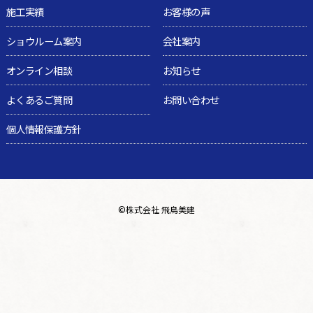
施工実績
お客様の声
ショウルーム案内
会社案内
オンライン相談
お知らせ
よくあるご質問
お問い合わせ
個人情報保護方針
©
株式会社 飛鳥美建