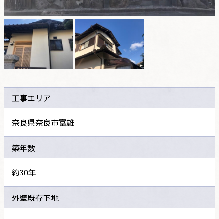
工事エリア
奈良県奈良市富雄
築年数
約30年
外壁既存下地