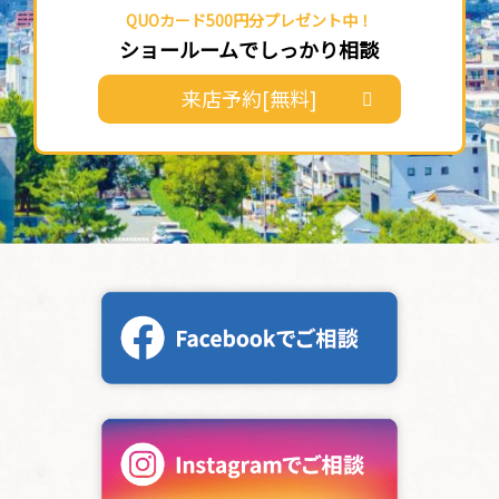
QUOカード500円分プレゼント中！
ショールームでしっかり相談
来店予約[無料]