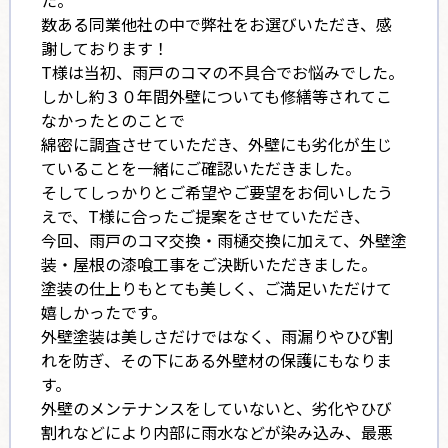
数ある同業他社の中で弊社をお選びいただき、感
謝しております！
T様は当初、雨戸のコマの不具合でお悩みでした。
しかし約３０年間外壁についても修繕等されてこ
なかったとのことで
綿密に調査させていただき、外壁にも劣化が生じ
ていることを一緒にご確認いただきました。
そしてしっかりとご希望やご要望をお伺いしたう
えで、T様に合ったご提案をさせていただき、
今回、雨戸のコマ交換・雨樋交換に加えて、外壁塗
装・屋根の漆喰工事をご決断いただきました。
塗装の仕上りもとても美しく、ご満足いただけて
嬉しかったです。
外壁塗装は美しさだけではなく、雨漏りやひび割
れを防ぎ、その下にある外壁材の保護にもなりま
す。
外壁のメンテナンスをしていないと、劣化やひび
割れなどにより内部に雨水などが染み込み、最悪