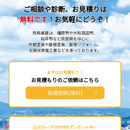
ご相談や診断、お見積りは
無料です
！お気軽にどうぞ！
飛鳥美建は、橿原市や大和高田市、
桜井市など奈良県を中心に
外壁塗装や屋根塗装、屋根リフォーム、
太陽光発電工事などを承っております。
まずはお見積もり！
お見積もりのご依頼はこちら
見積依頼[無料]
QUOカード500円分プレゼント中！