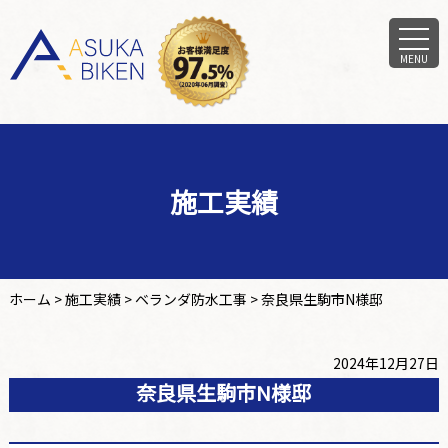
MENU
施工実績
ホーム
>
施工実績
>
ベランダ防水工事
>
奈良県生駒市N様邸
2024年12月27日
奈良県生駒市N様邸