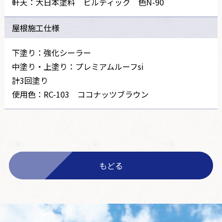
軒天：大日本塗料 ビルディック 色N-90
屋根施工仕様
下塗り：強化シーラー
中塗り・上塗り：プレミアムルーフsi
計3回塗り
使用色：RC-103 ココナッツブラウン
もどる