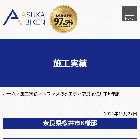
MENU
施工実績
ホーム
>
施工実績
>
ベランダ防水工事
>
奈良県桜井市K様邸
2024年11月27日
奈良県桜井市K様邸