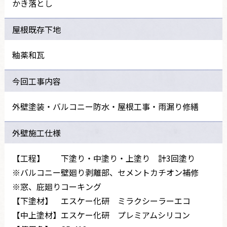
かき落とし
屋根既存下地
釉薬和瓦
今回工事内容
外壁塗装・バルコニー防水・屋根工事・雨漏り修繕
外壁施工仕様
【工程】 下塗り・中塗り・上塗り 計3回塗り
※バルコニー壁廻り剥離部、セメントカチオン補修
※窓、庇廻りコーキング
【下塗材】 エスケー化研 ミラクシーラーエコ
【中上塗材】エスケー化研 プレミアムシリコン