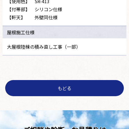
【使用色】 SR-413
【付帯部】 シリコン仕様
【軒天】 外壁同仕様
屋根施工仕様
大屋根陸棟の積み直し工事（一部）
もどる