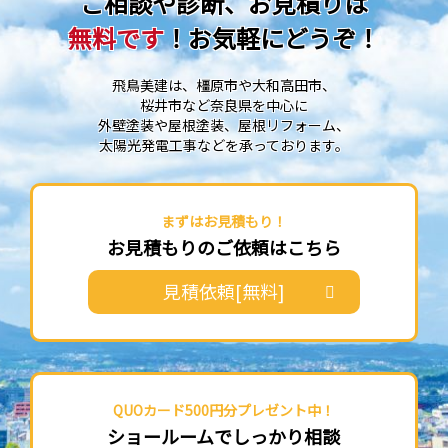
ご相談や診断、お見積りは
無料です
！お気軽にどうぞ！
飛鳥美建は、橿原市や大和高田市、
桜井市など奈良県を中心に
外壁塗装や屋根塗装、屋根リフォーム、
太陽光発電工事などを承っております。
まずはお見積もり！
お見積もりのご依頼はこちら
見積依頼[無料]
QUOカード500円分プレゼント中！
ショールームでしっかり相談