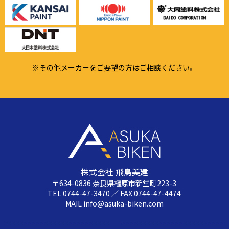
※その他メーカーをご要望の方はご相談ください。
株式会社 飛鳥美建
〒634-0836 奈良県橿原市新堂町223-3
TEL 0744-47-3470 ／ FAX 0744-47-4474
MAIL info@asuka-biken.com