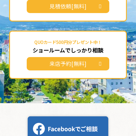
見積依頼[無料]
QUOカード500円分プレゼント中！
ショールームでしっかり相談
来店予約[無料]