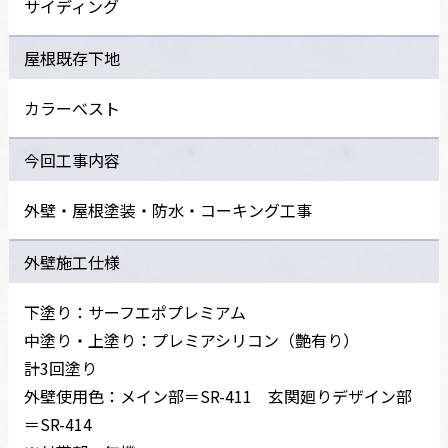
サイディング
屋根既存下地
カラーべスト
今回工事内容
外壁・屋根塗装・防水・コーキング工事
外壁施工仕様
下塗り：サーフエポプレミアム
中塗り・上塗り：プレミアシリコン（艶有り）
計3回塗り
外壁使用色：メイン部＝SR-411 玄関廻りデザイン部
＝SR-414