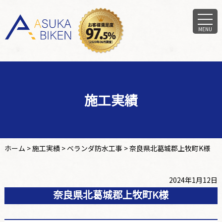
MENU
施工実績
ホーム
>
施工実績
>
ベランダ防水工事
>
奈良県北葛城郡上牧町K様
2024年1月12日
奈良県北葛城郡上牧町K様