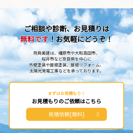
ご相談や診断、お見積りは
無料です
！お気軽にどうぞ！
飛鳥美建は、橿原市や大和高田市、
桜井市など奈良県を中心に
外壁塗装や屋根塗装、屋根リフォーム、
太陽光発電工事などを承っております。
まずはお見積もり！
お見積もりのご依頼はこちら
見積依頼[無料]