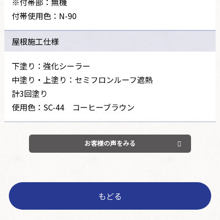
※付帯部：無機
付帯使用色：N-90
屋根施工仕様
下塗り：強化シーラー
中塗り・上塗り：セミフロンルーフ遮熱
計3回塗り
使用色：SC-44 コーヒーブラウン
お客様の声をみる
もどる