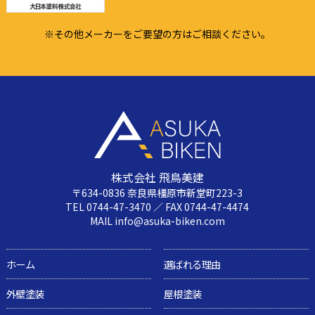
※その他メーカーをご要望の方はご相談ください。
株式会社 飛鳥美建
〒634-0836 奈良県橿原市新堂町223-3
TEL 0744-47-3470 ／ FAX 0744-47-4474
MAIL info@asuka-biken.com
ホーム
選ばれる理由
外壁塗装
屋根塗装