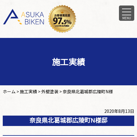
MENU
施工実績
ホーム
>
施工実績
>
外壁塗装
>
奈良県北葛城郡広陵町N様
2020年8月13日
奈良県北葛城郡広陵町N様邸