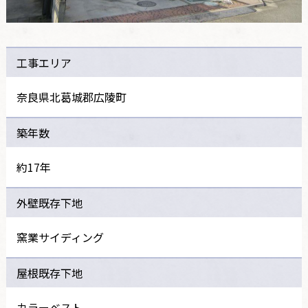
工事エリア
奈良県北葛城郡広陵町
築年数
約17年
外壁既存下地
窯業サイディング
屋根既存下地
カラーベスト