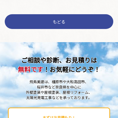
もどる
ご相談や診断、お見積りは
無料です
！お気軽にどうぞ！
飛鳥美建は、橿原市や大和高田市、
桜井市など奈良県を中心に
外壁塗装や屋根塗装、屋根リフォーム、
太陽光発電工事などを承っております。
まずはお見積もり！