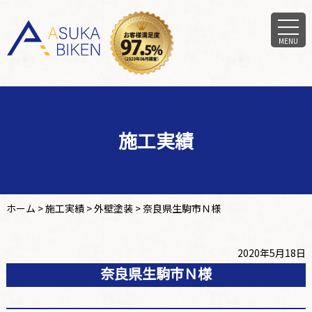
MENU
施工実績
ホーム
>
施工実績
>
外壁塗装
>
奈良県生駒市Ｎ様
2020年5月18日
奈良県生駒市Ｎ様