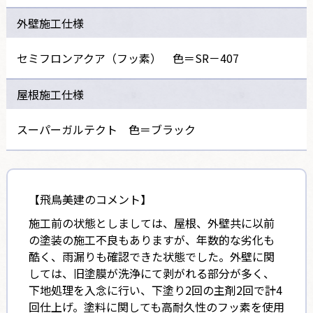
外壁施工仕様
セミフロンアクア（フッ素） 色＝SR－407
屋根施工仕様
スーパーガルテクト 色＝ブラック
【飛鳥美建のコメント】
施工前の状態としましては、屋根、外壁共に以前
の塗装の施工不良もありますが、年数的な劣化も
酷く、雨漏りも確認できた状態でした。外壁に関
しては、旧塗膜が洗浄にて剥がれる部分が多く、
下地処理を入念に行い、下塗り2回の主剤2回で計4
回仕上げ。塗料に関しても高耐久性のフッ素を使用