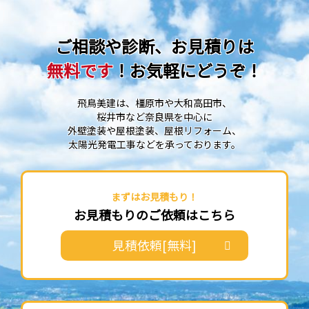
ご相談や診断、お見積りは
無料です
！お気軽にどうぞ！
飛鳥美建は、橿原市や大和高田市、
桜井市など奈良県を中心に
外壁塗装や屋根塗装、屋根リフォーム、
太陽光発電工事などを承っております。
まずはお見積もり！
お見積もりのご依頼はこちら
見積依頼[無料]