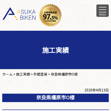
MENU
施工実績
ホーム
>
施工実績
>
外壁塗装
>
奈良県橿原市O様
2020年4月13日
奈良県橿原市O様