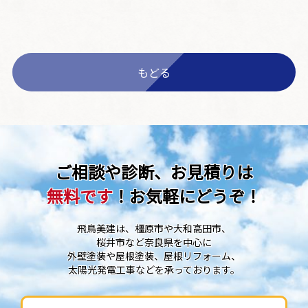
もどる
ご相談や診断、お見積りは
無料です
！お気軽にどうぞ！
飛鳥美建は、橿原市や大和高田市、
桜井市など奈良県を中心に
外壁塗装や屋根塗装、屋根リフォーム、
太陽光発電工事などを承っております。