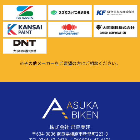
※その他メーカーをご要望の方はご相談ください。
株式会社 飛鳥美建
〒634-0836 奈良県橿原市新堂町223-3
TEL 0744-47-3470 ／ FAX 0744-47-4474