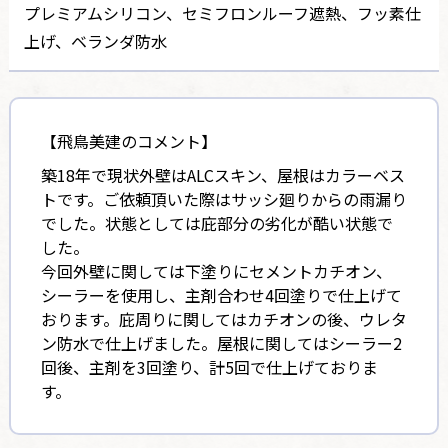
プレミアムシリコン、セミフロンルーフ遮熱、フッ素仕
上げ、ベランダ防水
【飛鳥美建のコメント】
築18年で現状外壁はALCスキン、屋根はカラーベス
トです。ご依頼頂いた際はサッシ廻りからの雨漏り
でした。状態としては庇部分の劣化が酷い状態で
した。
今回外壁に関しては下塗りにセメントカチオン、
シーラーを使用し、主剤合わせ4回塗りで仕上げて
おります。庇周りに関してはカチオンの後、ウレタ
ン防水で仕上げました。屋根に関してはシーラー2
回後、主剤を3回塗り、計5回で仕上げておりま
す。