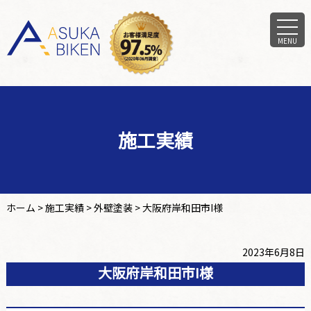
MENU
施工実績
ホーム
>
施工実績
>
外壁塗装
>
大阪府岸和田市I様
2023年6月8日
大阪府岸和田市I様