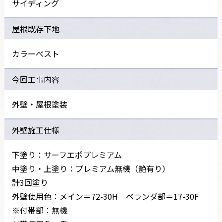
サイディング
屋根既存下地
カラーべスト
今回工事内容
外壁・屋根塗装
外壁施工仕様
下塗り：サーフエポプレミアム
中塗り・上塗り：プレミアム無機（艶有り）
計3回塗り
外壁使用色：メイン＝72-30H ベランダ部＝17-30F
※付帯部：無機