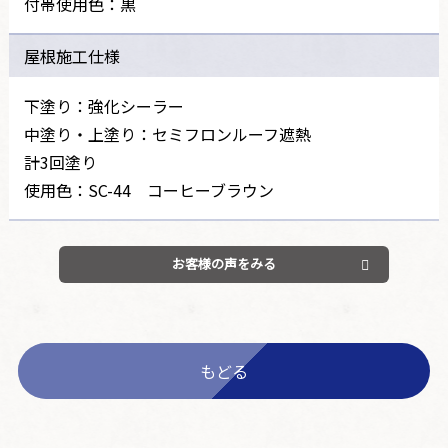
付帯使用色：黒
屋根施工仕様
下塗り：強化シーラー
中塗り・上塗り：セミフロンルーフ遮熱
計3回塗り
使用色：SC-44 コーヒーブラウン
お客様の声をみる
もどる