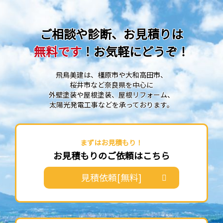
ご相談や診断、お見積りは
無料です
！お気軽にどうぞ！
飛鳥美建は、橿原市や大和高田市、
桜井市など奈良県を中心に
外壁塗装や屋根塗装、屋根リフォーム、
太陽光発電工事などを承っております。
まずはお見積もり！
お見積もりのご依頼はこちら
見積依頼[無料]