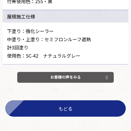
付帯使用色：255・黒
屋根施工仕様
下塗り：強化シーラー
中塗り・上塗り：セミフロンルーフ遮熱
計3回塗り
使用色：SC-42 ナチュラルグレー
お客様の声をみる
もどる