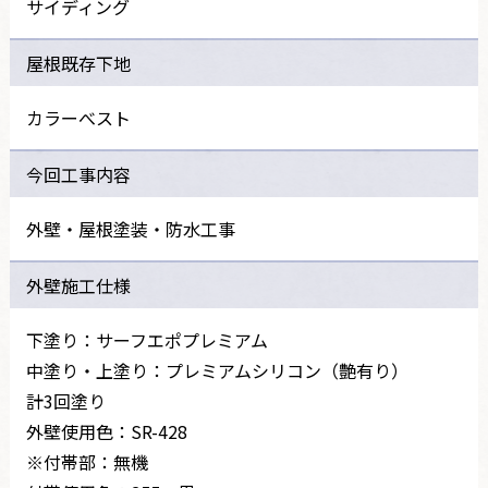
サイディング
屋根既存下地
カラーべスト
今回工事内容
外壁・屋根塗装・防水工事
外壁施工仕様
下塗り：サーフエポプレミアム
中塗り・上塗り：プレミアムシリコン（艶有り）
計3回塗り
外壁使用色：SR-428
※付帯部：無機