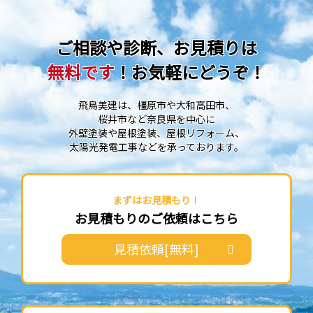
ご相談や診断、お見積りは
無料です
！お気軽にどうぞ！
飛鳥美建は、橿原市や大和高田市、
桜井市など奈良県を中心に
外壁塗装や屋根塗装、屋根リフォーム、
太陽光発電工事などを承っております。
まずはお見積もり！
お見積もりのご依頼はこちら
見積依頼[無料]