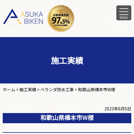
MENU
施工実績
ホーム
>
施工実績
>
ベランダ防水工事
>
和歌山県橋本市W様
2023年6月5日
和歌山県橋本市W様