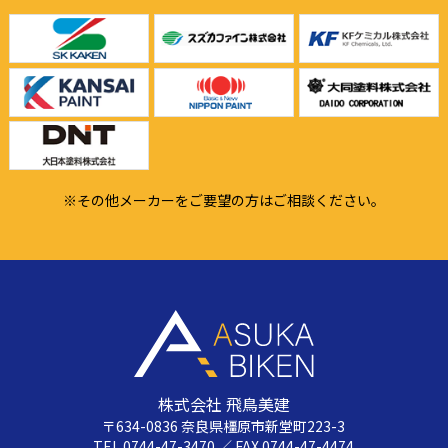
※その他メーカーをご要望の方はご相談ください。
株式会社 飛鳥美建
〒634-0836 奈良県橿原市新堂町223-3
TEL 0744-47-3470 ／ FAX 0744-47-4474