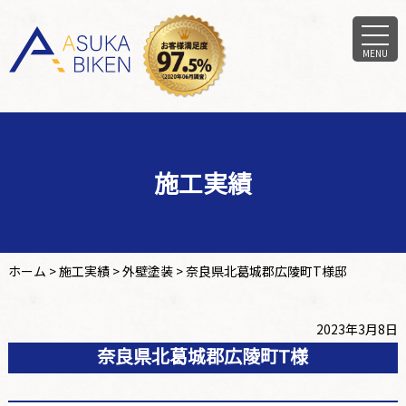
MENU
施工実績
ホーム
>
施工実績
>
外壁塗装
>
奈良県北葛城郡広陵町T様邸
2023年3月8日
奈良県北葛城郡広陵町T様