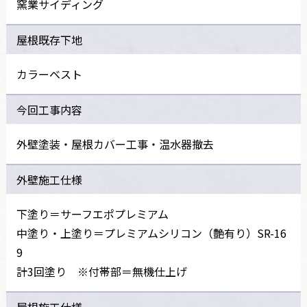
窯業サイディング
屋根既存下地
カラーベスト
今回工事内容
外壁塗装・屋根カバー工事・温水器撤去
外壁施工仕様
下塗り＝サーフエポプレミアム
中塗り・上塗り＝プレミアムシリコン（艶有り）SR-16
9
計3回塗り ※付帯部＝無機仕上げ
屋根施工仕様