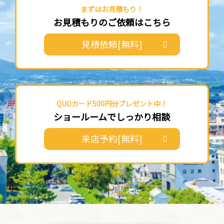
まずはお見積もり！
お見積もりのご依頼はこちら
見積依頼[無料]
QUOカード500円分プレゼント中！
ショールームでしっかり相談
来店予約[無料]