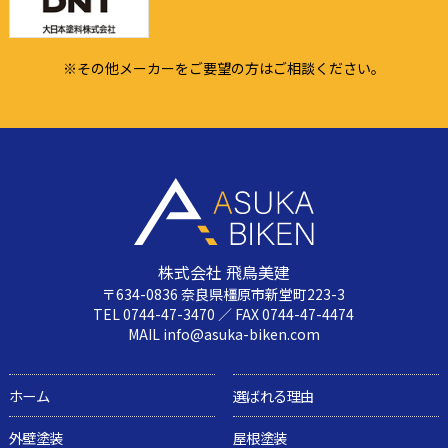
※その他メーカーをご要望の方はご相談ください。
株式会社 飛鳥美建
〒634-0836 奈良県橿原市新堂町223-3
TEL 0744-47-3470 ／ FAX 0744-47-4474
MAIL info@asuka-biken.com
ホーム
選ばれる理由
外壁塗装
屋根塗装