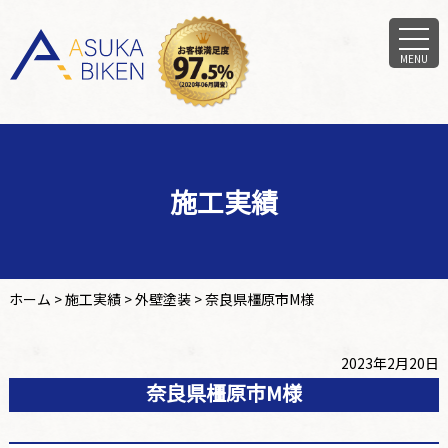
MENU
施工実績
ホーム
>
施工実績
>
外壁塗装
>
奈良県橿原市M様
2023年2月20日
奈良県橿原市M様