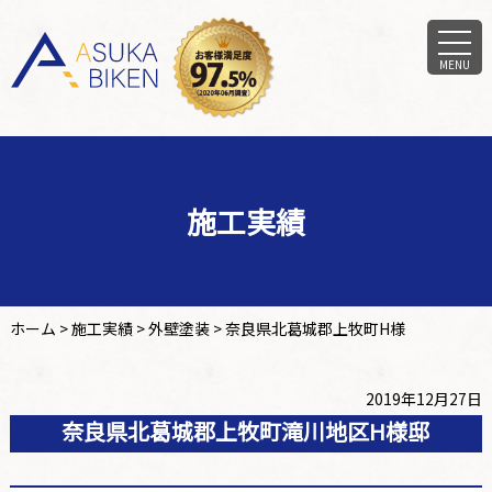
MENU
施工実績
ホーム
>
施工実績
>
外壁塗装
>
奈良県北葛城郡上牧町H様
2019年12月27日
奈良県北葛城郡上牧町滝川地区H様邸