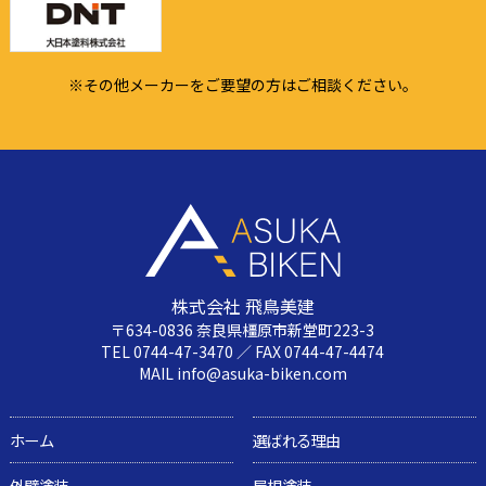
※その他メーカーをご要望の方はご相談ください。
株式会社 飛鳥美建
〒634-0836 奈良県橿原市新堂町223-3
TEL 0744-47-3470 ／ FAX 0744-47-4474
MAIL info@asuka-biken.com
ホーム
選ばれる理由
外壁塗装
屋根塗装