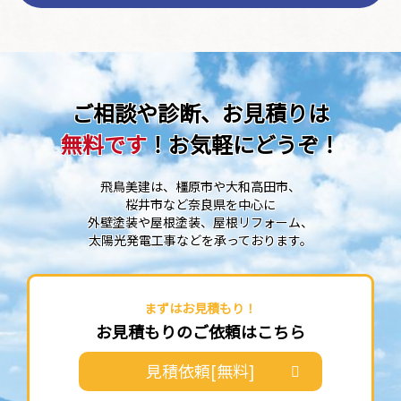
ご相談や診断、お見積りは
無料です
！お気軽にどうぞ！
飛鳥美建は、橿原市や大和高田市、
桜井市など奈良県を中心に
外壁塗装や屋根塗装、屋根リフォーム、
太陽光発電工事などを承っております。
まずはお見積もり！
お見積もりのご依頼はこちら
見積依頼[無料]