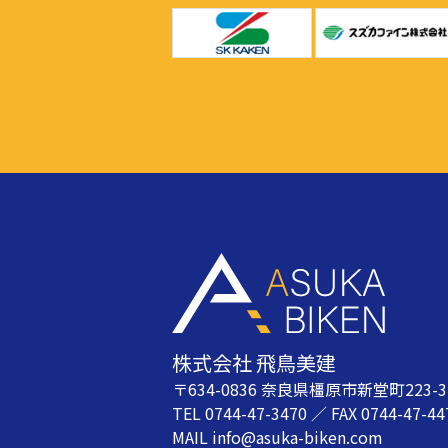
株式会社 飛鳥美建
〒634-0836 奈良県橿原市新堂町223-3
TEL 0744-47-3470 ／ FAX 0744-47-44
MAIL info@asuka-biken.com