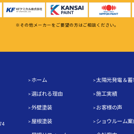
※その他メーカーをご要望の方はご相談ください。
ホーム
太陽光発電＆蓄
選ばれる理由
施工実績
外壁塗装
お客様の声
屋根塗装
ショウルーム案
74