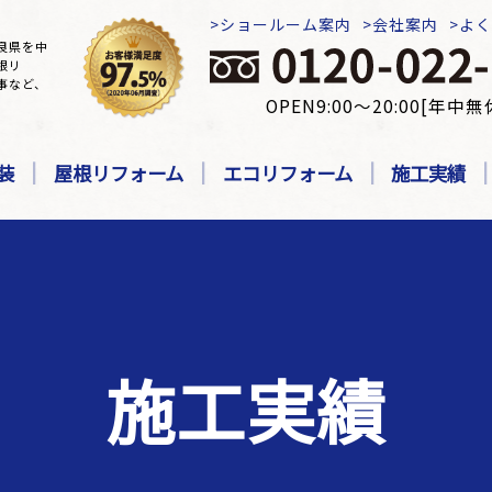
ショールーム案内
会社案内
よ
良県を中
根リ
事など、
OPEN9:00～20:00[年中無
装
屋根リフォーム
エコリフォーム
施工実績
施工実績