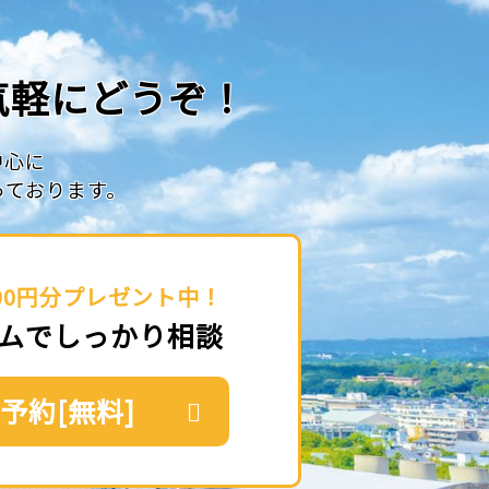
気軽にどうぞ！
中心に
っております。
00円分プレゼント中！
ムでしっかり相談
予約[無料]