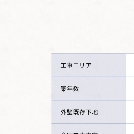
工事エリア
築年数
外壁既存下地