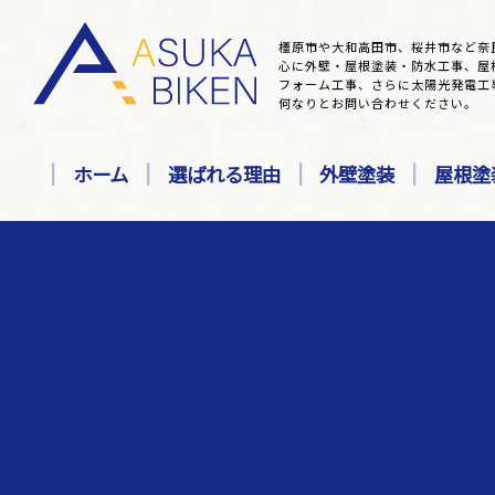
橿原市や大和高田市、桜井市など奈
心に外壁・屋根塗装・防水工事、屋
フォーム工事、さらに太陽光発電工
何なりとお問い合わせください。
ホーム
選ばれる理由
外壁塗装
屋根塗