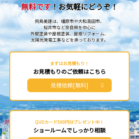
無料です
！お気軽にどうぞ！
飛鳥美建は、橿原市や大和高田市、
桜井市など奈良県を中心に
外壁塗装や屋根塗装、屋根リフォーム、
太陽光発電工事などを承っております。
まずはお見積もり！
お見積もりのご依頼はこちら
見積依頼[無料]
QUOカード500円分プレゼント中！
ショールームでしっかり相談