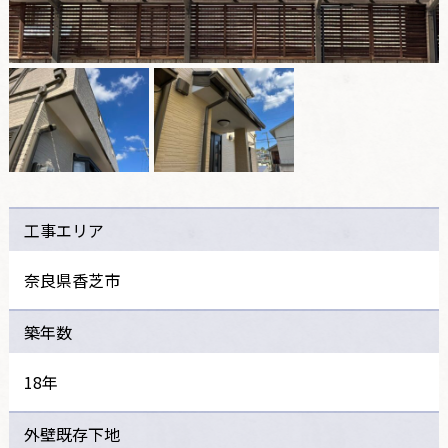
工事エリア
奈良県香芝市
築年数
18年
外壁既存下地