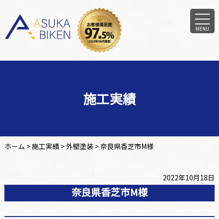
MENU
施工実績
ホーム
>
施工実績
>
外壁塗装
>
奈良県香芝市M様
2022年10月18日
奈良県香芝市M様