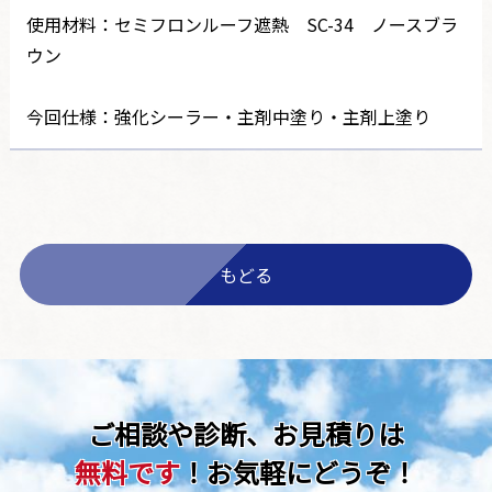
使用材料：セミフロンルーフ遮熱 SC-34 ノースブラ
ウン
今回仕様：強化シーラー・主剤中塗り・主剤上塗り
もどる
ご相談や診断、お見積りは
無料です
！お気軽にどうぞ！