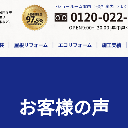
ショールーム案内
会社案内
よ
良県を中
根リ
事など、
OPEN9:00～20:00[年中無
装
屋根リフォーム
エコリフォーム
施工実績
お客様の声