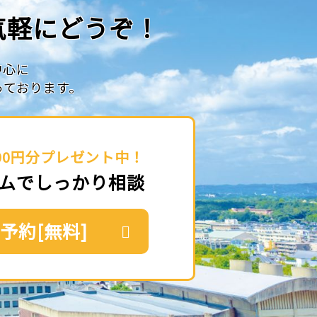
気軽にどうぞ！
中心に
っております。
00円分プレゼント中！
ムでしっかり相談
予約[無料]