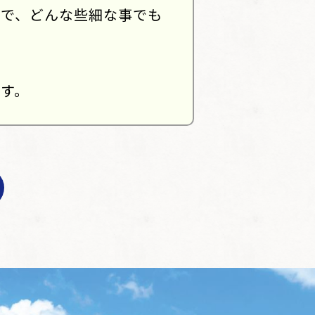
ので、どんな些細な事でも
す。