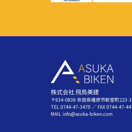
株式会社 飛鳥美建
〒634-0836 奈良県橿原市新堂町223-3
TEL 0744-47-3470 ／ FAX 0744-47-44
MAIL info@asuka-biken.com