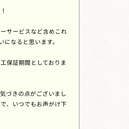
た！
ターサービスなど含めこれ
いになると思います。
施工保証期間としておりま
お気づきの点がございまし
ので、いつでもお声がけ下