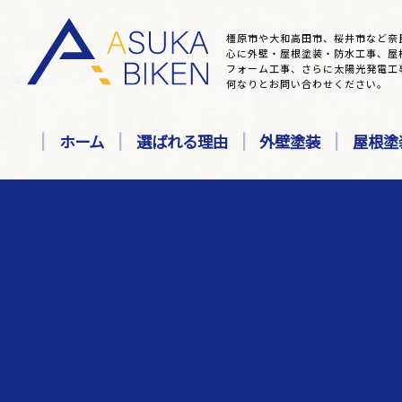
橿原市や大和高田市、桜井市など奈
心に外壁・屋根塗装・防水工事、屋
フォーム工事、さらに太陽光発電工
何なりとお問い合わせください。
ホーム
選ばれる理由
外壁塗装
屋根塗