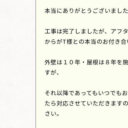
本当にありがとうございまし
工事は完了しましたが、アフ
からがT様との本当のお付き合
外壁は１０年・屋根は８年を
すが、
それ以降であってもいつでも
たら対応させていただきます
さい。