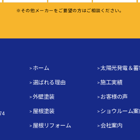
※その他メーカーをご要望の方はご相談ください。
ホーム
太陽光発電＆蓄
選ばれる理由
施工実績
外壁塗装
お客様の声
屋根塗装
ショウルーム案
74
屋根リフォーム
会社案内