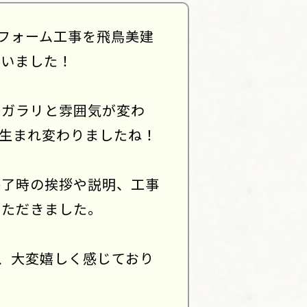
フォーム工事を飛鳥美建
座いました！
はガラリと雰囲気が変わ
生まれ変わりましたね！
終了時の挨拶や説明、工事
いただきました。
、大変嬉しく感じており