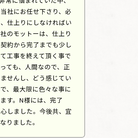
非常に悩まれていた中、
を当社にお任せ下さり、必
応、仕上りにしなければい
当社のモットーは、仕上り
、契約から完了までも少し
して工事を終えて頂く事で
っても、人間なので、正
りませんし、どう感じてい
ので、最大限に色々な事に
ます。N様には、完了
安心しました。今後共、宜
になりました。