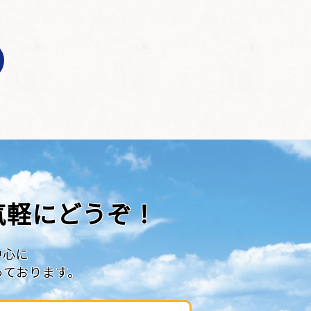
気軽にどうぞ！
中心に
っております。