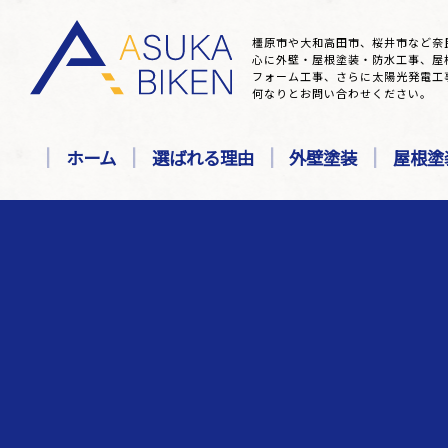
橿原市や大和高田市、桜井市など奈
心に外壁・屋根塗装・防水工事、屋
フォーム工事、さらに太陽光発電工
何なりとお問い合わせください。
ホーム
選ばれる理由
外壁塗装
屋根塗