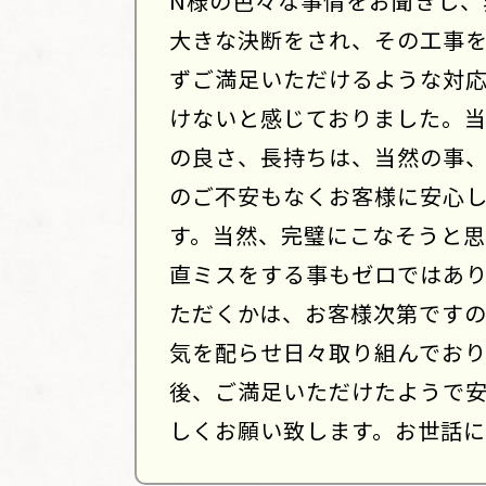
N様の色々な事情をお聞きし、
大きな決断をされ、その工事
ずご満足いただけるような対
けないと感じておりました。
の良さ、長持ちは、当然の事
のご不安もなくお客様に安心
す。当然、完璧にこなそうと思
直ミスをする事もゼロではあ
ただくかは、お客様次第です
気を配らせ日々取り組んでおり
後、ご満足いただけたようで
しくお願い致します。お世話