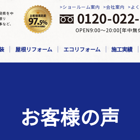
ショールーム案内
会社案内
よ
良県を中
根リ
事など、
OPEN9:00～20:00[年中無
装
屋根リフォーム
エコリフォーム
施工実績
お客様の声