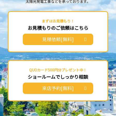
太陽光発電工事などを承っております。
まずはお見積もり！
お見積もりのご依頼はこちら
見積依頼[無料]
QUOカード500円分プレゼント中！
ショールームでしっかり相談
来店予約[無料]