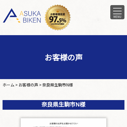
MENU
お客様の声
ホーム
>
お客様の声
>
奈良県生駒市N様
奈良県生駒市N様