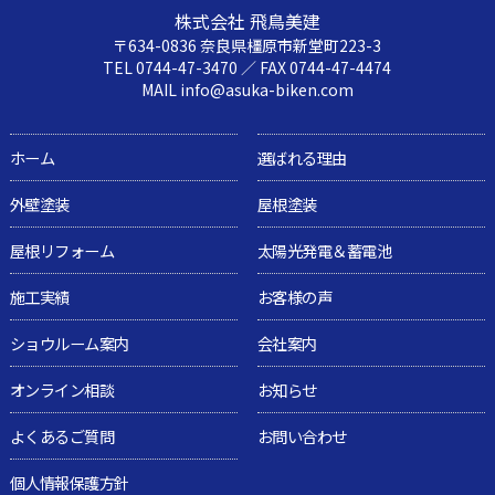
株式会社 飛鳥美建
〒634-0836 奈良県橿原市新堂町223-3
TEL 0744-47-3470 ／ FAX 0744-47-4474
MAIL info@asuka-biken.com
ホーム
選ばれる理由
外壁塗装
屋根塗装
屋根リフォーム
太陽光発電＆蓄電池
施工実績
お客様の声
ショウルーム案内
会社案内
オンライン相談
お知らせ
よくあるご質問
お問い合わせ
個人情報保護方針