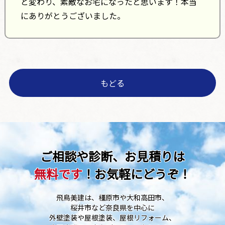
と変わり、素敵なお宅になったと思います！本当
にありがとうございました。
もどる
ご相談や診断、お見積りは
無料です
！お気軽にどうぞ！
飛鳥美建は、橿原市や大和高田市、
桜井市など奈良県を中心に
外壁塗装や屋根塗装、屋根リフォーム、