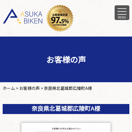
MENU
お客様の声
ホーム
>
お客様の声
>
奈良県北葛城郡広陵町A様
奈良県北葛城郡広陵町A様