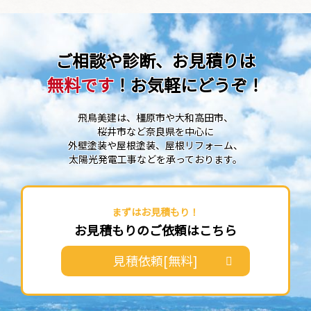
ご相談や診断、お見積りは
無料です
！お気軽にどうぞ！
飛鳥美建は、橿原市や大和高田市、
桜井市など奈良県を中心に
外壁塗装や屋根塗装、屋根リフォーム、
太陽光発電工事などを承っております。
まずはお見積もり！
お見積もりのご依頼はこちら
見積依頼[無料]