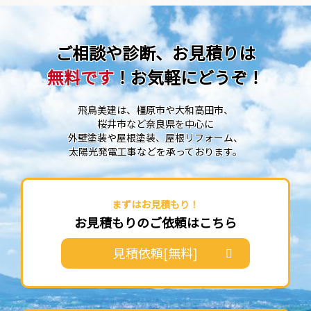
ご相談や診断、お見積りは
無料です
！お気軽にどうぞ！
飛鳥美建は、橿原市や大和高田市、
桜井市など奈良県を中心に
外壁塗装や屋根塗装、屋根リフォーム、
太陽光発電工事などを承っております。
まずはお見積もり！
お見積もりのご依頼はこちら
見積依頼[無料]