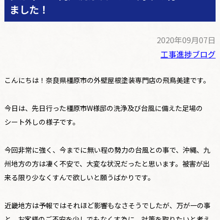
ました！
2020年09月07日
工事進捗ブログ
こんにちは！奈良県橿原市の外壁屋根塗装専門店の飛鳥美建です。
今日は、先日行った橿原市W様邸の洗浄及び台風に備えた足場の
シート外しの様子です。
今回非常に強く、今までに無い程の勢力の台風との事で、沖縄、九
州地方の方は凄く不安で、大変な状況だったと思います。被害が出
来る限り少なくすんで欲しいと願うばかりです。
近畿地方は予報ではそれほど影響もなさそうでしたが、万が一の事
と、お客様のご不安を少しでもなくす為に、対策を取りたいと考え