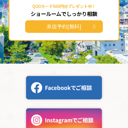
QUOカード500円分プレゼント中！
ショールームでしっかり相談
来店予約[無料]