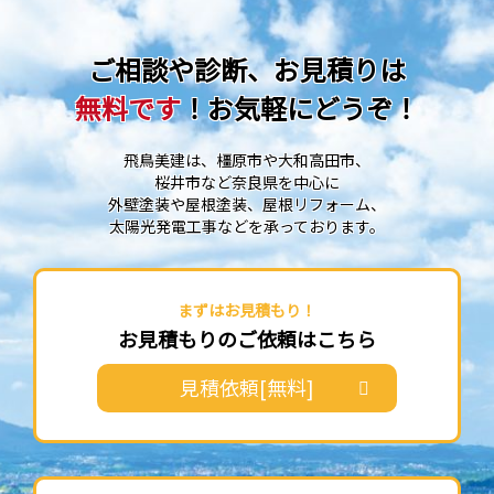
ご相談や診断、お見積りは
無料です
！お気軽にどうぞ！
飛鳥美建は、橿原市や大和高田市、
桜井市など奈良県を中心に
外壁塗装や屋根塗装、屋根リフォーム、
太陽光発電工事などを承っております。
まずはお見積もり！
お見積もりのご依頼はこちら
見積依頼[無料]