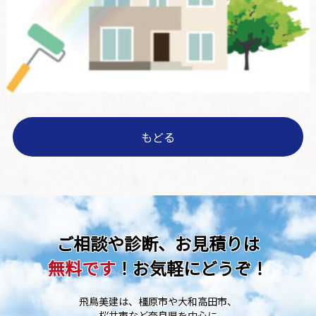
もどる
ご相談や診断、お見積りは
無料です
！お気軽にどうぞ！
飛鳥美建は、橿原市や大和高田市、
桜井市など奈良県を中心に