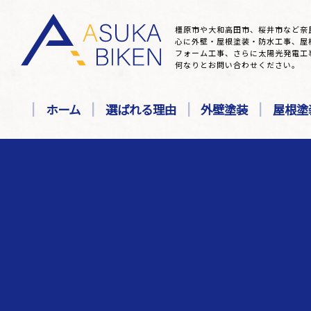
橿原市や大和高田市、桜井市など奈
心に外壁・屋根塗装・防水工事、屋
フォーム工事、さらに太陽光発電工
何なりとお問い合わせください。
ホーム
選ばれる理由
外壁塗装
屋根塗