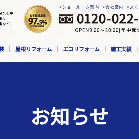
ショールーム案内
会社案内
よ
良県を中
根リ
事など、
OPEN9:00～20:00[年中無
装
屋根リフォーム
エコリフォーム
施工実績
お知らせ