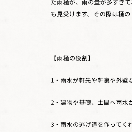
た雨樋が、雨の量が多すぎて
も見受けます。その際は樋の
【雨樋の役割】
1・雨水が軒先や軒裏や外壁
2・建物や基礎、土間へ雨水
3・雨水の逃げ道を作ってく