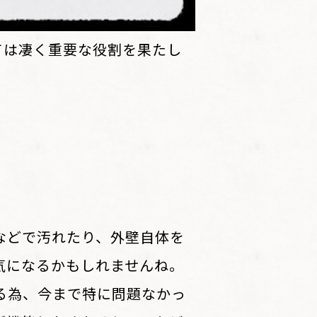
ては凄く重要な役割を果たし
などで汚れたり、外壁自体を
気になるかもしれませんね。
る為、今まで特に問題なかっ