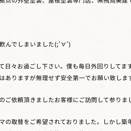
拠点の外壁塗装、屋根塗装専門店、㈱飛鳥美建
んでしまいました(;’∀’)
て日々お過ごし下さい。僕も毎日外回りしてま
はありますが無理せず安全第一でお願い致しま
のご依頼頂きましたお客様にご訪問して参りま
マの取替をご希望されておりました。しかし築年