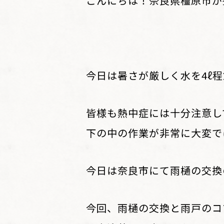
こんにちは！奈良県橿原市が
今日は暑さが厳しく水を4ℓ程飲
皆様も熱中症には十分注意し
下の中の作業が非常に大変で
今日は奈良市にて雨樋の交換
今回、雨樋の交換と雨戸のコ