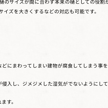
樋のサイズが間に合わず本来の樋としての役割
サイズを大きくするなどの対応も可能です。
などにまわってしまい建物が腐食してしまう事を
が侵入し、ジメジメした湿気がでないようにして
れます。