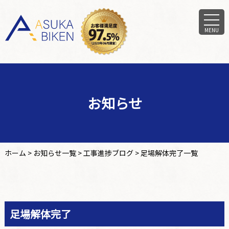
MENU
お知らせ
ホーム
>
お知らせ一覧
>
工事進捗ブログ
>
足場解体完了一覧
足場解体完了