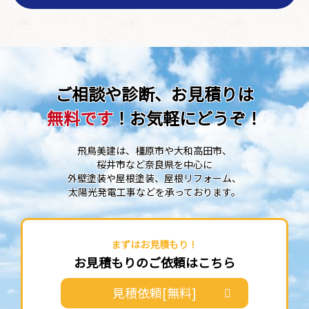
ご相談や診断、お見積りは
無料です
！お気軽にどうぞ！
飛鳥美建は、橿原市や大和高田市、
桜井市など奈良県を中心に
外壁塗装や屋根塗装、屋根リフォーム、
太陽光発電工事などを承っております。
まずはお見積もり！
お見積もりのご依頼はこちら
見積依頼[無料]