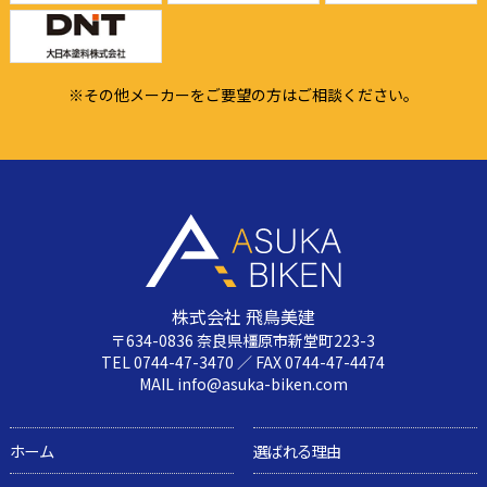
※その他メーカーをご要望の方はご相談ください。
株式会社 飛鳥美建
〒634-0836 奈良県橿原市新堂町223-3
TEL 0744-47-3470 ／ FAX 0744-47-4474
MAIL info@asuka-biken.com
ホーム
選ばれる理由