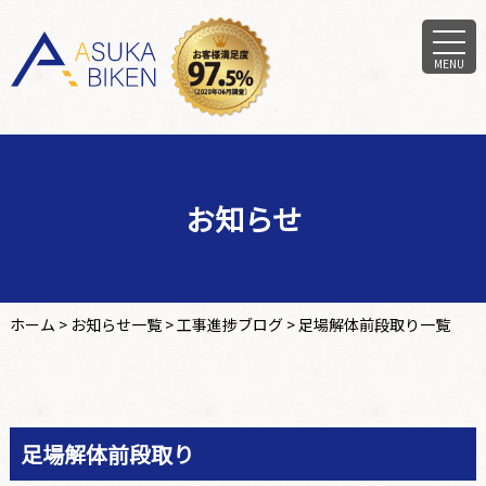
MENU
お知らせ
ホーム
>
お知らせ一覧
>
工事進捗ブログ
>
足場解体前段取り一覧
足場解体前段取り