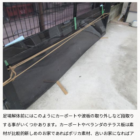
足場解体前にはこのようにカーポートや波板の取り外しなど段取り
する事がいくつかあります。カーポートやベランダのテラス板は素
材が比較的新しめのお家であればポリカ素材、古いお家になればア