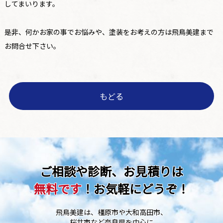
してまいります。
是非、何かお家の事でお悩みや、塗装をお考えの方は飛鳥美建まで
お問合せ下さい。
もどる
ご相談や診断、お見積りは
無料です
！お気軽にどうぞ！
飛鳥美建は、橿原市や大和高田市、
桜井市など奈良県を中心に