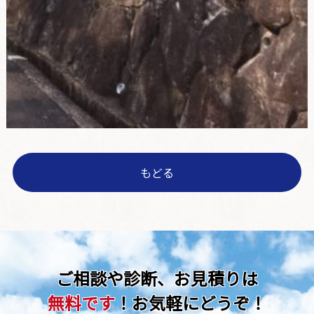
もどる
ご相談や診断、お見積りは
無料です
！お気軽にどうぞ！