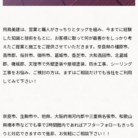
飛鳥美建は、営業と職人がきっちりとタッグを組み、今までに経験
した知識と技術をもとに、お客様に取って何が最善かをしっかり考
えたご提案と施工をご提供させていただきます。奈良県の橿原市、
高市郡、桜井市、御所市、葛城市、香芝市、大和高田市、北葛城
郡、磯城郡、天理市で外壁塗装や屋根塗装、防水工事、シーリング
工事をお悩み、ご検討の方は、まずはご相談だけでも当社をご利用
してみて下さい！
奈良市、生駒市や、他県、大阪府南河内郡や三重県名張市、和歌山
県橋本市などでも車で1時間圏内であればアフターフォローもきっち
りと対応できますので是非、お気軽にご相談下さい！！