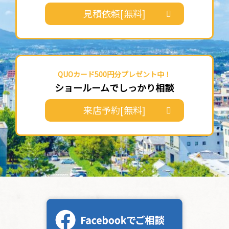
見積依頼[無料]
QUOカード500円分プレゼント中！
ショールームでしっかり相談
来店予約[無料]