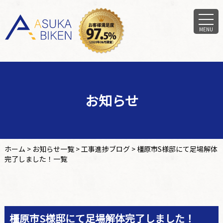
MENU
お知らせ
ホーム
>
お知らせ一覧
>
工事進捗ブログ
>
橿原市S様邸にて足場解体
完了しました！一覧
橿原市S様邸にて足場解体完了しました！