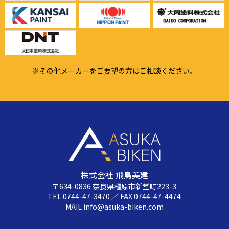
※その他メーカーをご要望の方はご相談ください。
株式会社 飛鳥美建
〒634-0836 奈良県橿原市新堂町223-3
TEL 0744-47-3470 ／ FAX 0744-47-4474
MAIL info@asuka-biken.com