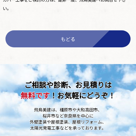
い。
もどる
ご相談や診断、お見積りは
無料です
！お気軽にどうぞ！
飛鳥美建は、橿原市や大和高田市、
桜井市など奈良県を中心に
外壁塗装や屋根塗装、屋根リフォーム、
太陽光発電工事などを承っております。