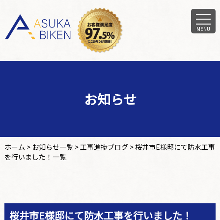
MENU
お知らせ
ホーム
>
お知らせ一覧
>
工事進捗ブログ
>
桜井市E様邸にて防水工事
を行いました！一覧
桜井市E様邸にて防水工事を行いました！