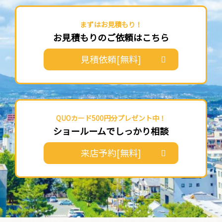
まずはお見積もり！
お見積もりのご依頼はこちら
見積依頼[無料]
QUOカード500円分プレゼント中！
ショールームでしっかり相談
来店予約[無料]