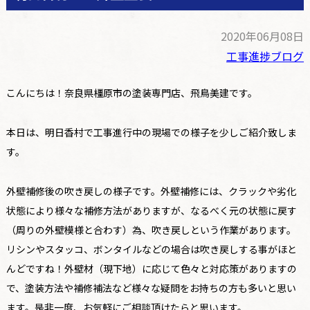
2020年06月08日
工事進捗ブログ
こんにちは！奈良県橿原市の塗装専門店、飛鳥美建です。
本日は、明日香村で工事進行中の現場での様子を少しご紹介致しま
す。
外壁補修後の吹き戻しの様子です。外壁補修には、クラックや劣化
状態により様々な補修方法がありますが、なるべく元の状態に戻す
（周りの外壁模様と合わす）為、吹き戻しという作業があります。
リシンやスタッコ、ボンタイルなどの場合は吹き戻しする事がほと
んどですね！外壁材（現下地）に応じて色々と対応策がありますの
で、塗装方法や補修補法など様々な疑問をお持ちの方も多いと思い
ます。是非一度、お気軽にご相談頂けたらと思います。