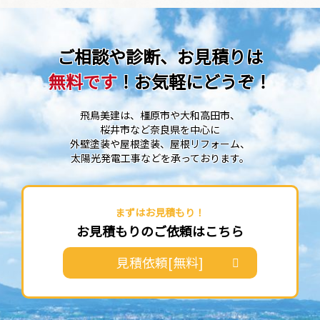
ご相談や診断、お見積りは
無料です
！お気軽にどうぞ！
飛鳥美建は、橿原市や大和高田市、
桜井市など奈良県を中心に
外壁塗装や屋根塗装、屋根リフォーム、
太陽光発電工事などを承っております。
まずはお見積もり！
お見積もりのご依頼はこちら
見積依頼[無料]