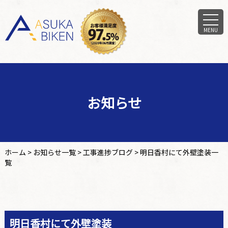
MENU
お知らせ
ホーム
>
お知らせ一覧
>
工事進捗ブログ
>
明日香村にて外壁塗装一
覧
明日香村にて外壁塗装