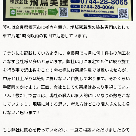
弊社は奈良県橿原市に拠点を置き、地域密着型の塗装専門店として
車で片道1時間以内の範囲で活動しています。
チラシにも記載しているように、奈良県でも月に何十件もの施工を
こなす会社様が多いと思います。弊社は月に限定で５件に絞り施工
を行う事で沢山数をこなす会社様には実績件数では敵いませんが、
中身と仕上がりは絶対に負けないと自負しております。それくらい
手間暇をかけます。正直、会社としての実績はあまり重視していま
せん！数だけで言えば、弊社の職人は個人的にはかなりの数をこな
していますし、現場に対する思い、考え方はどこの職人さんにも負
けないと思います！
もし弊社に関心を持っていただけ、一度ご相談いただけましたら何