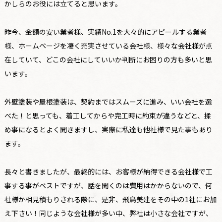
かしらのお役には立てると思います。
昨今、金額の安い業者様、実績No.1を大々的にアピールする業者
様、ホームページを凄く充実させている会社様、様々な会社様が点
在していて、どこの会社にしていいか判断にお困りの方も多いと思
います。
外壁塗装や屋根塗装は、契約まではスムーズに進み、いい会社を選
べた！と思っても、着工してからや完工時に約束が違うなどと、揉
め事になるとよく聞きますし、実際に私達も他社様で見た事もあり
ます。
長々と書きましたが、最終的には、お客様が納得できる会社様で工
事する事がベストですが、話を聞くのは費用はかからないので、何
社様か相見積もりされる際に、是非、飛鳥美建をその中の1社にお加
え下さい！同じような会社様が多い中、弊社は小さな会社ですが、