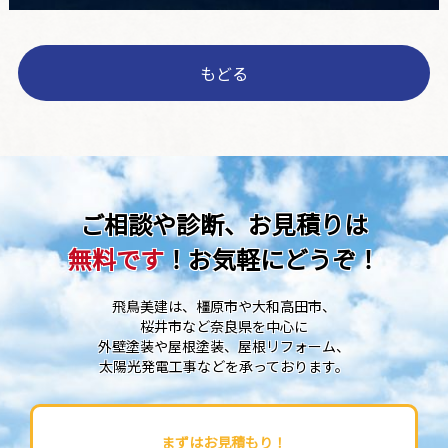
もどる
ご相談や診断、お見積りは
無料です
！お気軽にどうぞ！
飛鳥美建は、橿原市や大和高田市、
桜井市など奈良県を中心に
外壁塗装や屋根塗装、屋根リフォーム、
太陽光発電工事などを承っております。
まずはお見積もり！