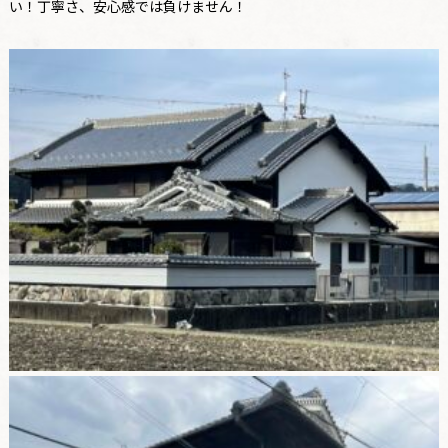
い！丁寧さ、安心感では負けません！