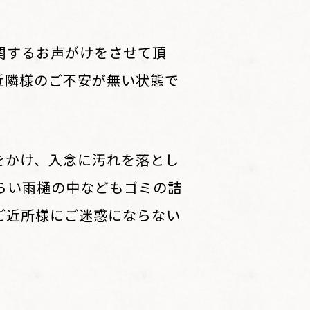
関するお声がけをさせて頂
近隣様のご不安が無い状態で
をかけ、入念に汚れを落とし
らい雨樋の中などもゴミの詰
ご近所様にご迷惑にならない