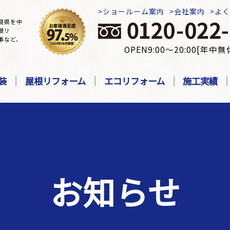
ショールーム案内
会社案内
よ
良県を中
根リ
事など、
OPEN9:00～20:00[年中無
装
屋根リフォーム
エコリフォーム
施工実績
お知らせ