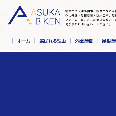
橿原市や大和高田市、桜井市など奈
心に外壁・屋根塗装・防水工事、屋
フォーム工事、さらに太陽光発電工
何なりとお問い合わせください。
ホーム
選ばれる理由
外壁塗装
屋根塗